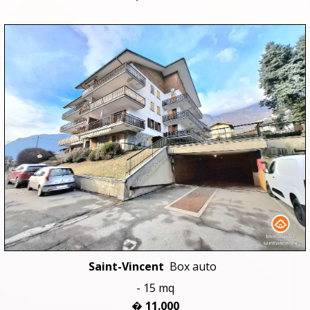
Saint-Vincent
Box auto
- 15 mq
� 11.000