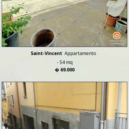
Saint-Vincent
Appartamento
- 54 mq
� 69.000