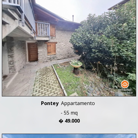
Pontey
Appartamento
- 55 mq
� 49.000