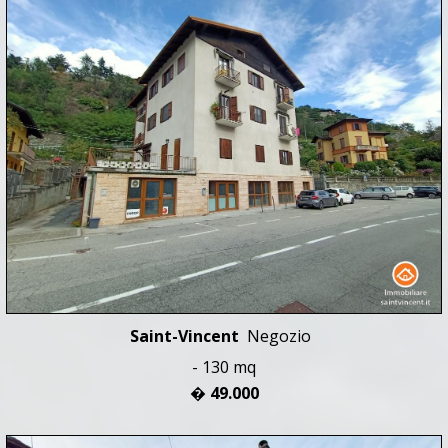
Saint-Vincent
Negozio
- 130 mq
� 49.000