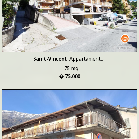
Saint-Vincent
Appartamento
- 75 mq
� 75.000