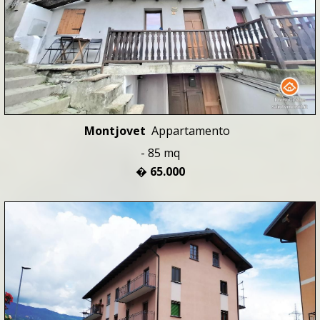
Montjovet
Appartamento
- 85 mq
� 65.000