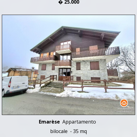
� 25.000
Emarèse
Appartamento
bilocale - 35 mq