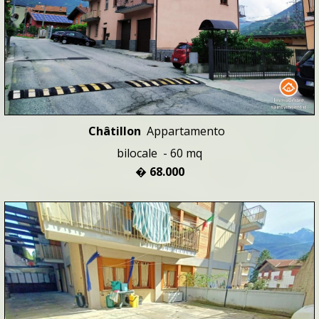
Châtillon
Appartamento
bilocale - 60 mq
� 68.000