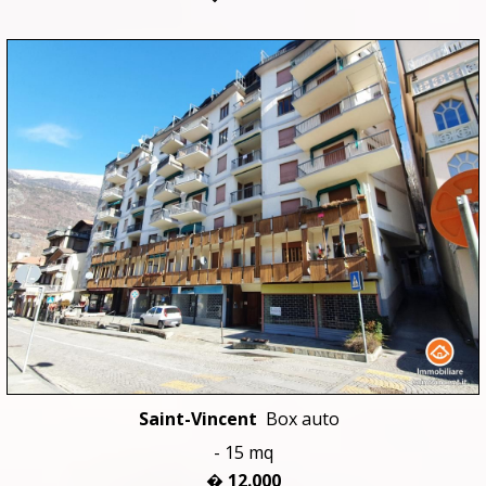
Saint-Vincent
Box auto
- 15 mq
� 12.000