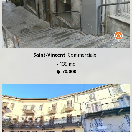
Saint-Vincent
Commerciale
- 135 mq
� 70.000