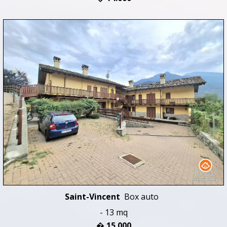
Saint-Vincent
Box auto
- 13 mq
� 15.000