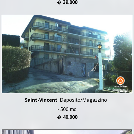
� 39.000
Saint-Vincent
Deposito/Magazzino
- 500 mq
� 40.000