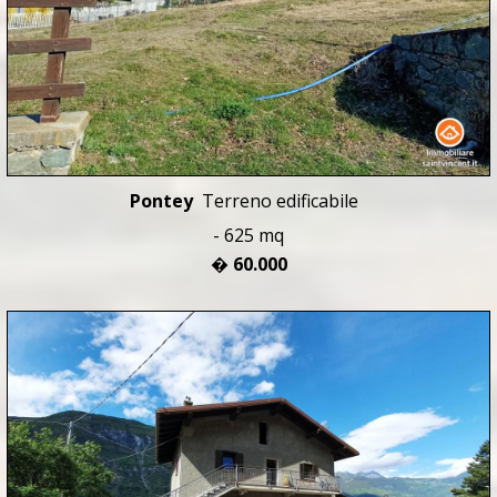
Pontey
Terreno edificabile
- 625 mq
� 60.000