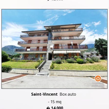
Saint-Vincent
Box auto
- 15 mq
� 14.000