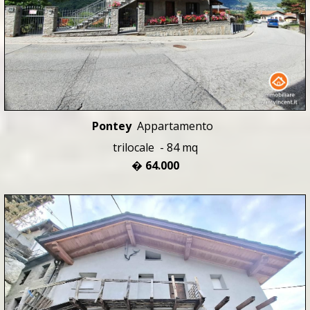
Pontey
Appartamento
trilocale - 84 mq
� 64.000