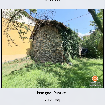
Issogne
Rustico
- 120 mq