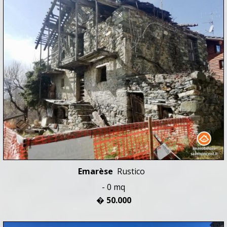
Emarèse
Rustico
- 0 mq
� 50.000