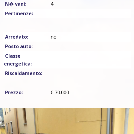
N� vani:
4
Pertinenze:
Arredato:
no
Posto auto:
Classe
energetica:
Riscaldamento:
Prezzo:
€ 70.000