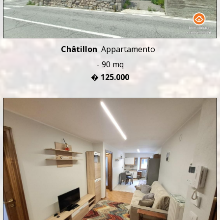
Châtillon
Appartamento
- 90 mq
� 125.000