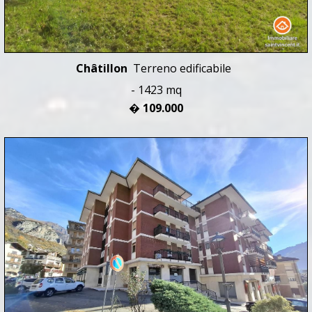
Châtillon
Terreno edificabile
- 1423 mq
� 109.000