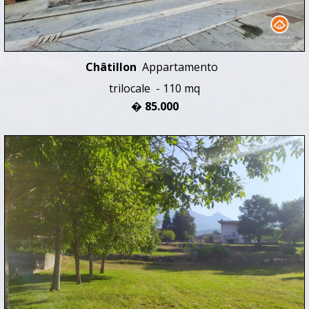
Châtillon
Appartamento
trilocale - 110 mq
� 85.000