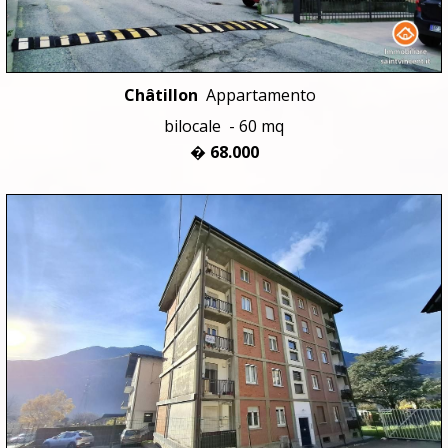
Châtillon
Appartamento
bilocale - 60 mq
� 68.000