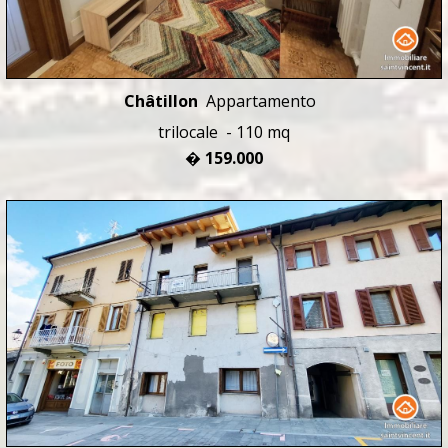
Châtillon
Appartamento
trilocale - 110 mq
� 159.000