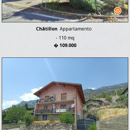
Châtillon
Appartamento
- 110 mq
� 109.000