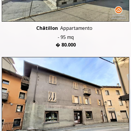
Châtillon
Appartamento
- 95 mq
� 80.000