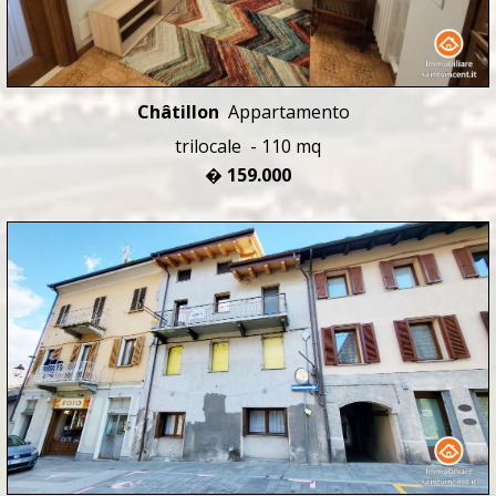
Châtillon
Appartamento
trilocale - 110 mq
� 159.000