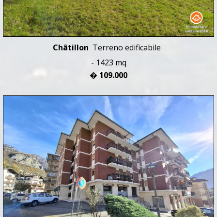
Châtillon
Terreno edificabile
- 1423 mq
� 109.000