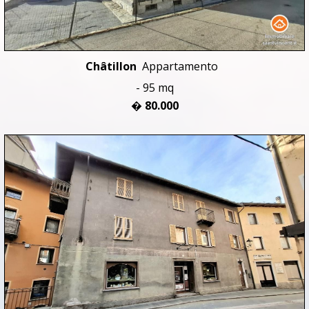
Châtillon
Appartamento
- 95 mq
� 80.000