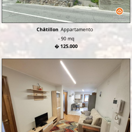
Châtillon
Appartamento
- 90 mq
� 125.000