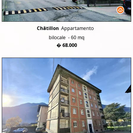
Châtillon
Appartamento
bilocale - 60 mq
� 68.000