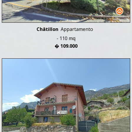
Châtillon
Appartamento
- 110 mq
� 109.000