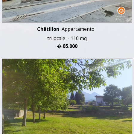
Châtillon
Appartamento
trilocale - 110 mq
� 85.000