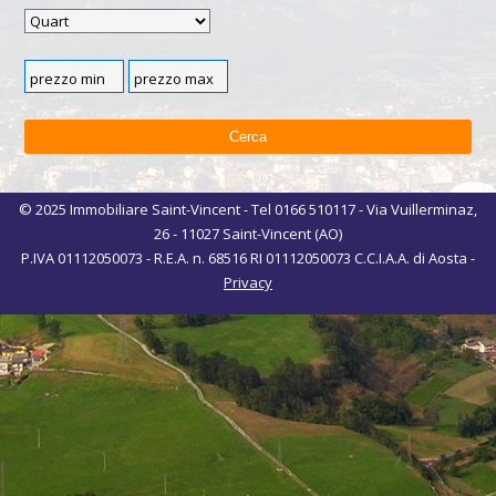
© 2025 Immobiliare Saint-Vincent - Tel 0166 510117 - Via Vuillerminaz,
26 - 11027 Saint-Vincent (AO)
P.IVA 01112050073 - R.E.A. n. 68516 RI 01112050073 C.C.I.A.A. di Aosta -
Privacy