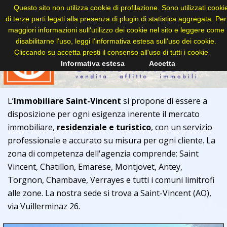
Questo sito non utilizza cookie di profilazione. Sono utilizzati cooki
di terze parti legati alla presenza di plugin di statistica aggregata. Per
maggiori informazioni sull'utilizzo dei cookie nel sito e leggere come
disabilitarne l'uso, leggi l'informativa estesa sull'uso dei cookie.
Cliccando su accetta presti il consenso all'uso di tutti i cookie
Informativa estesa
Accetta
L’
Immobiliare Saint-Vincent
si propone di essere a
disposizione per ogni esigenza inerente il mercato
immobiliare,
residenziale e turistico
, con un servizio
professionale e accurato su misura per ogni cliente. La
zona di competenza dell'agenzia comprende: Saint
Vincent, Chatillon, Emarese, Montjovet, Antey,
Torgnon, Chambave, Verrayes e tutti i comuni limitrofi
alle zone. La nostra sede si trova a Saint-Vincent (AO),
via Vuillerminaz 26.