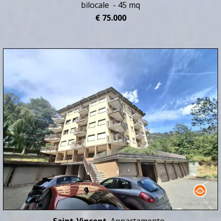
bilocale - 45 mq
€ 75.000