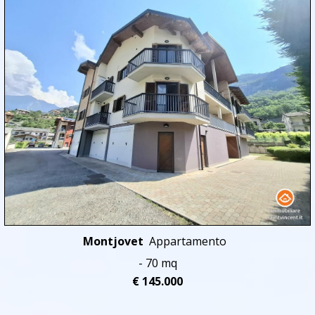
Montjovet
Appartamento
- 70 mq
€ 145.000