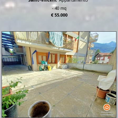
Saint-Vincent
Appartamento
- 40 mq
€ 55.000