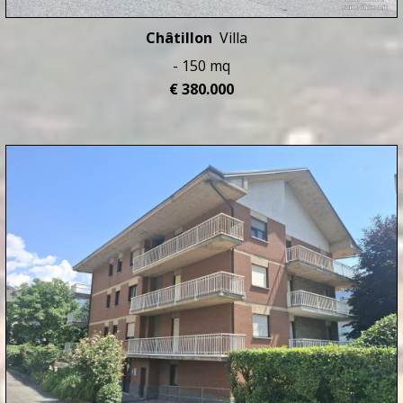
Châtillon
Villa
- 150 mq
€ 380.000