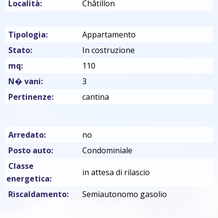
Località:
Châtillon
Tipologia:
Appartamento
Stato:
In costruzione
mq:
110
N� vani:
3
Pertinenze:
cantina
Arredato:
no
Posto auto:
Condominiale
Classe
in attesa di rilascio
energetica:
Riscaldamento:
Semiautonomo gasolio