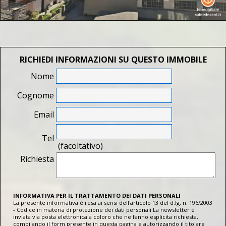
RICHIEDI INFORMAZIONI SU QUESTO IMMOBILE
Nome
Cognome
Email
Tel
(facoltativo)
Richiesta
INFORMATIVA PER IL TRATTAMENTO DEI DATI PERSONALI
La presente informativa è resa ai sensi dell'articolo 13 del d.lg. n. 196/2003
- Codice in materia di protezione dei dati personali La newsletter è
inviata via posta elettronica a coloro che ne fanno esplicita richiesta,
compilando il form presente in questa pagina e autorizzando il titolare