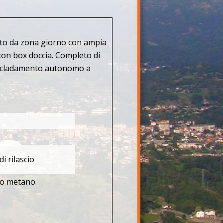
sto da zona giorno con ampia
con box doccia. Completo di
iscladamento autonomo a
di rilascio
o metano