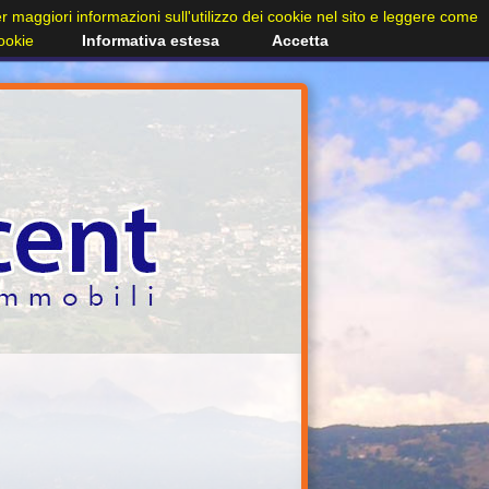
Per maggiori informazioni sull'utilizzo dei cookie nel sito e leggere come
cookie
Informativa estesa
Accetta