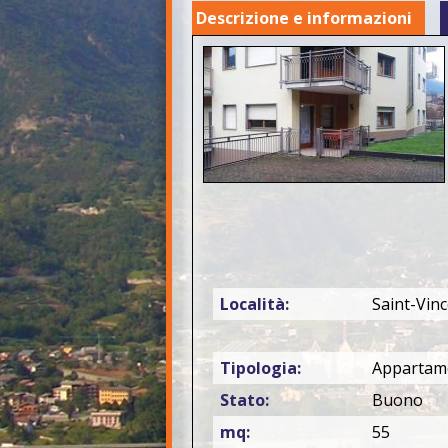
Descrizione e informazioni
Località:
Saint-Vin
Tipologia:
Appartam
Stato:
Buono
mq:
55