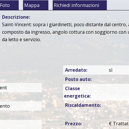
Foto
Mappa
Richiedi informazioni
Descrizione:
Saint-Vincent: sopra i giardinetti, poco distante dal centro
composto da ingresso, angolo cottura con soggiorno con u
da letto e servizio.
Arredato:
sì
Posto auto:
cent
Classe
energetica:
Riscaldamento:
ento
Prezzo:
€ Trattat