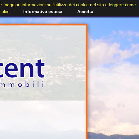
Per maggiori informazioni sull'utilizzo dei cookie nel sito e leggere come
cookie
Informativa estesa
Accetta