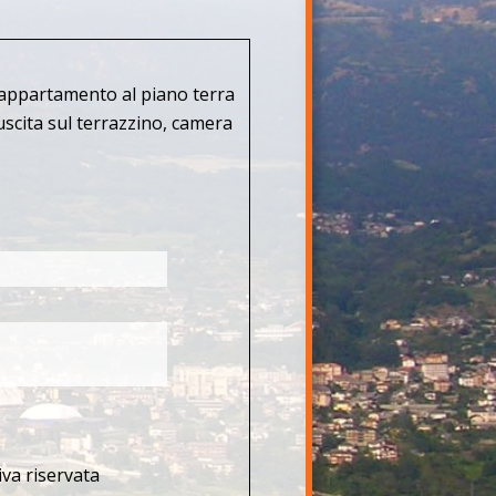
, appartamento al piano terra
scita sul terrazzino, camera
iva riservata