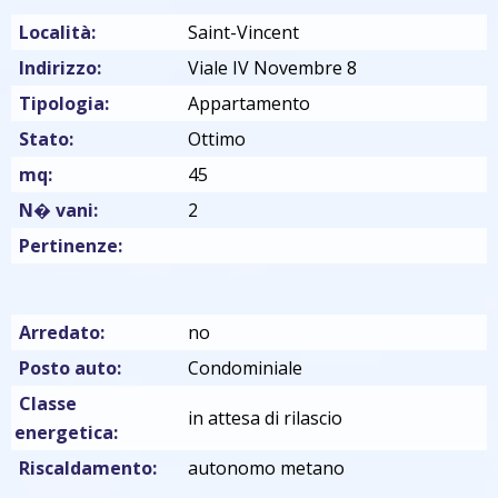
Località:
Saint-Vincent
Indirizzo:
Viale IV Novembre 8
Tipologia:
Appartamento
Stato:
Ottimo
mq:
45
N� vani:
2
Pertinenze:
Arredato:
no
Posto auto:
Condominiale
Classe
in attesa di rilascio
energetica:
Riscaldamento:
autonomo metano