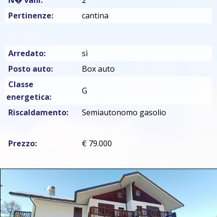
Pertinenze:
cantina
Arredato:
sì
Posto auto:
Box auto
Classe
G
energetica:
Riscaldamento:
Semiautonomo gasolio
Prezzo:
€ 79.000