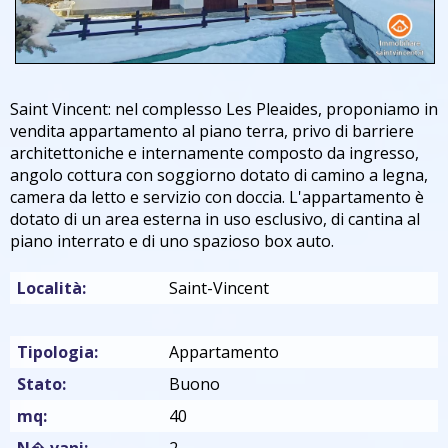
Saint Vincent: nel complesso Les Pleaides, proponiamo in
vendita appartamento al piano terra, privo di barriere
architettoniche e internamente composto da ingresso,
angolo cottura con soggiorno dotato di camino a legna,
camera da letto e servizio con doccia. L'appartamento è
dotato di un area esterna in uso esclusivo, di cantina al
piano interrato e di uno spazioso box auto.
Località:
Saint-Vincent
Tipologia:
Appartamento
Stato:
Buono
mq:
40
N� vani:
2