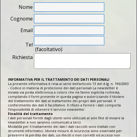
Nome
Cognome
Email
Tel
(facoltativo)
Richiesta
INFORMATIVA PER IL TRATTAMENTO DEI DATI PERSONALI
La presente informativa è resa ai sensi dell'articolo 13 del d.lg. n. 196/2003
- Codice in materia di protezione dei dati personali La newsletter è
inviata via posta elettronica a coloro che ne fanno esplicita richiesta,
compilando il form presente in questa pagina e autorizzando il titolare
del trattamento dei dati al trattamento dei propri dati personali. Il
conferimento dei dati è facoltativo. Il rifiuto a fornire i dati comporta
l'impossibilità di ottenere il servizio newsletter.
Finalità del trattamento
I dati personali forniti dagli utenti sono utilizzati al solo fine di inviare la
newsletter e non saranno comunicati a terzi.
Modalità per il trattamento dei dati I dati raccolti sono trattati con
strumenti informatici. Idonee misure di sicurezza sono osservate per
prevenire la perdita dei dati, usi illeciti o non corretti ed accessi non