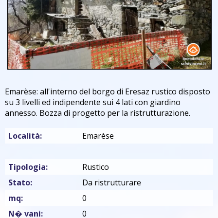
Emarèse: all'interno del borgo di Eresaz rustico disposto
su 3 livelli ed indipendente sui 4 lati con giardino
annesso. Bozza di progetto per la ristrutturazione.
Località:
Emarèse
Tipologia:
Rustico
Stato:
Da ristrutturare
mq:
0
N� vani:
0