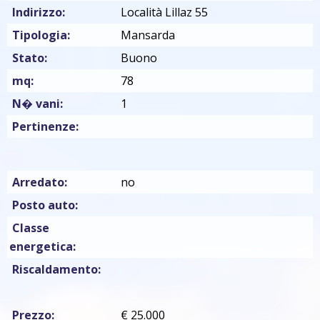
Indirizzo:
Località Lillaz 55
Tipologia:
Mansarda
Stato:
Buono
mq:
78
N� vani:
1
Pertinenze:
Arredato:
no
Posto auto:
Classe
energetica:
Riscaldamento:
Prezzo:
€ 25.000