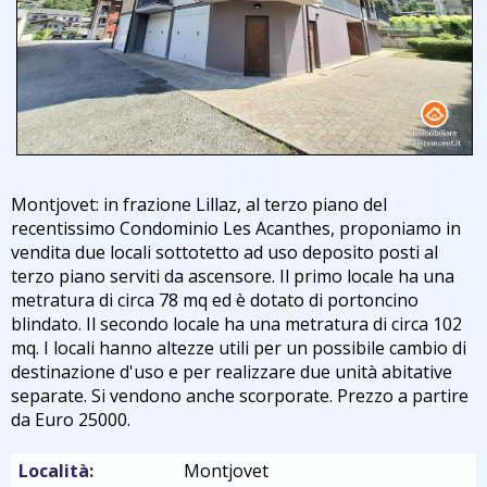
Montjovet: in frazione Lillaz, al terzo piano del
recentissimo Condominio Les Acanthes, proponiamo in
vendita due locali sottotetto ad uso deposito posti al
terzo piano serviti da ascensore. Il primo locale ha una
metratura di circa 78 mq ed è dotato di portoncino
blindato. Il secondo locale ha una metratura di circa 102
mq. I locali hanno altezze utili per un possibile cambio di
destinazione d'uso e per realizzare due unità abitative
separate. Si vendono anche scorporate. Prezzo a partire
da Euro 25000.
Località:
Montjovet