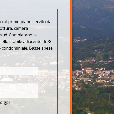
o al primo piano servito da
cottura, camera
a sud. Completano la
ello stabile adiacente di 78
o condominiale. Basse spese
o gpl