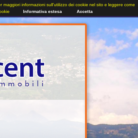
Per maggiori informazioni sull'utilizzo dei cookie nel sito e leggere come
cookie
Informativa estesa
Accetta