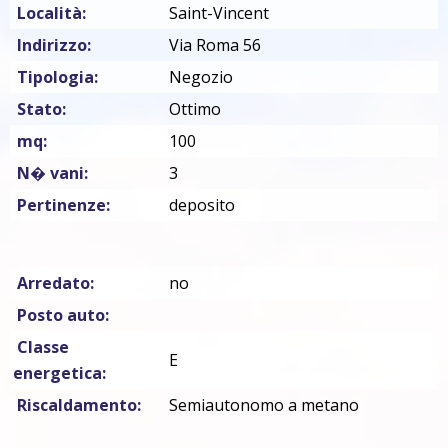
Località:
Saint-Vincent
Indirizzo:
Via Roma 56
Tipologia:
Negozio
Stato:
Ottimo
mq:
100
N� vani:
3
Pertinenze:
deposito
Arredato:
no
Posto auto:
Classe
E
energetica:
Riscaldamento:
Semiautonomo a metano