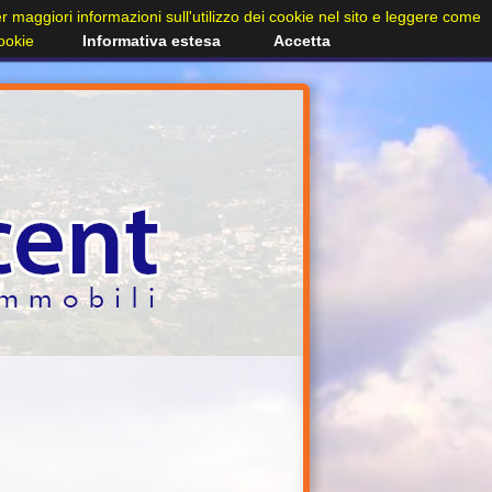
Per maggiori informazioni sull'utilizzo dei cookie nel sito e leggere come
cookie
Informativa estesa
Accetta