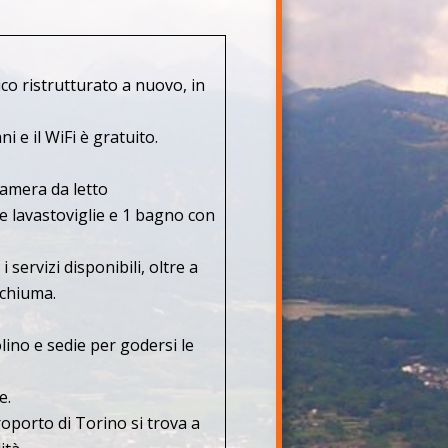
co ristrutturato a nuovo, in
i e il WiFi è gratuito.
amera da letto
e lavastoviglie e 1 bagno con
ervizi disponibili, oltre a
schiuma.
ino e sedie per godersi le
e.
roporto di Torino si trova a