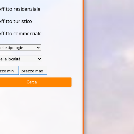
Affitto residenziale
Affitto turistico
Affitto commerciale