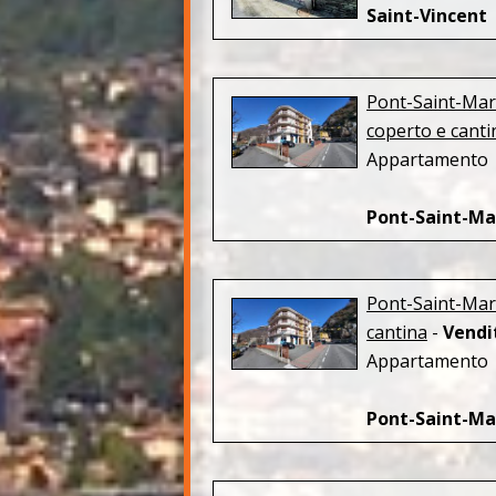
Saint-Vincent
Pont-Saint-Mar
coperto e canti
Appartamento t
Pont-Saint-Ma
Pont-Saint-Mar
cantina
-
Vendi
Appartamento t
Pont-Saint-Ma