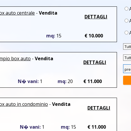
ox auto centrale
-
Vendita
DETTAGLI
mq:
15
€ 10.000
ampio box auto
-
Vendita
DETTAGLI
N� vani:
1
mq:
20
€ 11.000
box auto in condominio
-
Vendita
DETTAGLI
N� vani:
1
mq:
15
€ 11.000