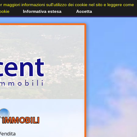
Per maggiori informazioni sull'utilizzo dei cookie nel sito e leggere come
cookie
Informativa estesa
Accetta
Vendita