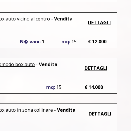
ox auto vicino al centro
-
Vendita
DETTAGLI
N� vani:
1
mq:
15
€ 12.000
 comodo box auto
-
Vendita
DETTAGLI
mq:
15
€ 14.000
ox auto in zona collinare
-
Vendita
DETTAGLI