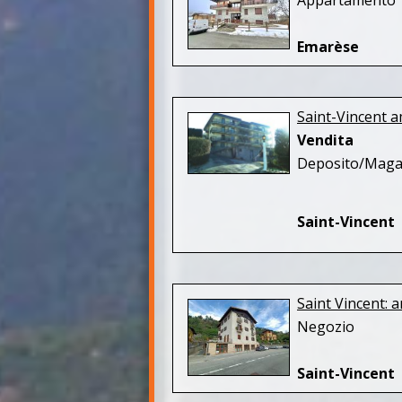
Appartamento b
Emarèse
Saint-Vincent 
Vendita
Deposito/Maga
Saint-Vincent
Saint Vincent: 
Negozio
Saint-Vincent