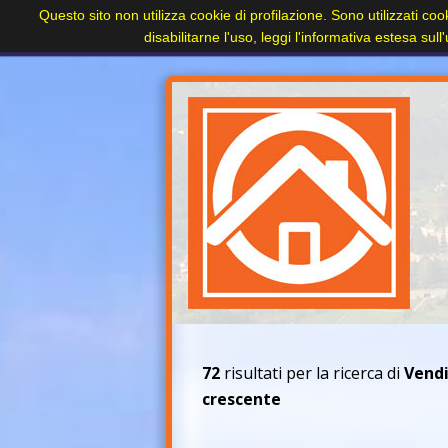
Questo sito non utilizza cookie di profilazione. Sono utilizzati coo
Home
Paesi
Immobili
Cerca immobile
disabilitarne l'uso, leggi l'informativa estesa sul
+
72
risultati per la ricerca di
Vend
crescente