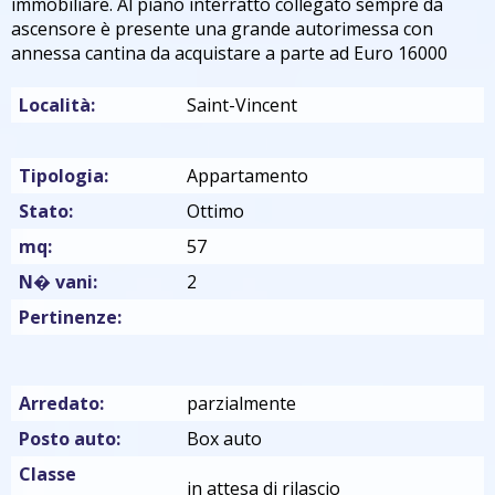
immobiliare. Al piano interratto collegato sempre da
ascensore è presente una grande autorimessa con
annessa cantina da acquistare a parte ad Euro 16000
Località:
Saint-Vincent
Tipologia:
Appartamento
Stato:
Ottimo
mq:
57
N� vani:
2
Pertinenze:
Arredato:
parzialmente
Posto auto:
Box auto
Classe
in attesa di rilascio