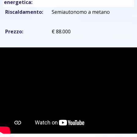
energetica:
Riscaldamento:
Semiautonomo a metano
Prezzo:
€ 88.000