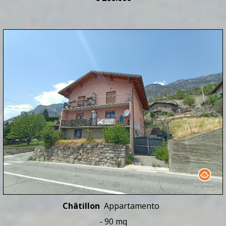
Châtillon
Appartamento
- 90 mq