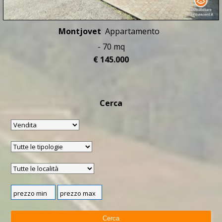
Montjovet
Appartamento
- 70 mq
€ 145.000
Cerca