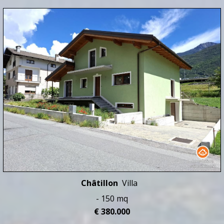
Châtillon
Villa
- 150 mq
€ 380.000