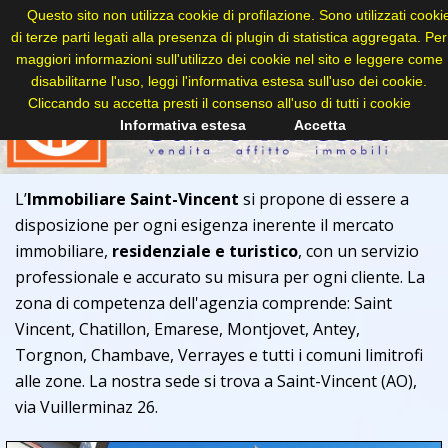
Questo sito non utilizza cookie di profilazione. Sono utilizzati cooki
di terze parti legati alla presenza di plugin di statistica aggregata. Per
maggiori informazioni sull'utilizzo dei cookie nel sito e leggere come
disabilitarne l'uso, leggi l'informativa estesa sull'uso dei cookie.
Cliccando su accetta presti il consenso all'uso di tutti i cookie
Informativa estesa
Accetta
L’
Immobiliare Saint-Vincent
si propone di essere a
disposizione per ogni esigenza inerente il mercato
immobiliare,
residenziale e turistico
, con un servizio
professionale e accurato su misura per ogni cliente. La
zona di competenza dell'agenzia comprende: Saint
Vincent, Chatillon, Emarese, Montjovet, Antey,
Torgnon, Chambave, Verrayes e tutti i comuni limitrofi
alle zone. La nostra sede si trova a Saint-Vincent (AO),
via Vuillerminaz 26.