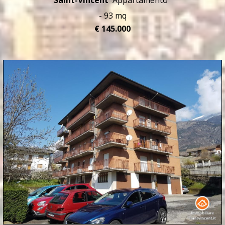
Saint-Vincent
Appartamento
- 93 mq
€ 145.000