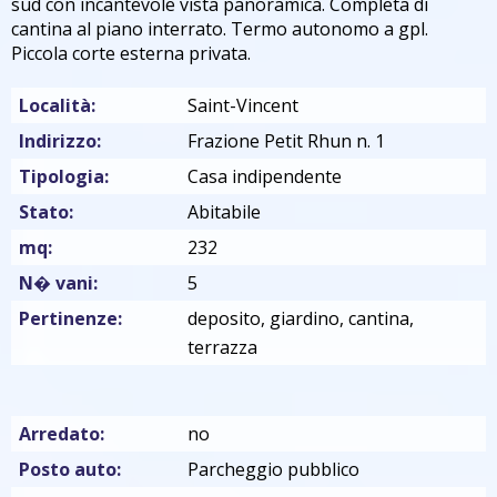
sud con incantevole vista panoramica. Completa di
cantina al piano interrato. Termo autonomo a gpl.
Piccola corte esterna privata.
Località:
Saint-Vincent
Indirizzo:
Frazione Petit Rhun n. 1
Tipologia:
Casa indipendente
Stato:
Abitabile
mq:
232
N� vani:
5
Pertinenze:
deposito, giardino, cantina,
terrazza
Arredato:
no
Posto auto:
Parcheggio pubblico