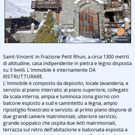
Saint-Vincent: in Frazione Petit Rhun, a circa 1300 metrti
di altitudine, casa indipendente in pietra e legno disposta
su 3 livelli. L'immobile è internamente DA
RISTRUTTURARE.
L'immobile è composto da deposito, locale lavanderia, e
servizio al piano interrato; al piano superiore, collegato
da scala interna, ampia e luminosa zona giorno con
balcone esposto a sud e camintetto a legna, ampio
ripostiglio finestrato e servizio; al primo piano dispone di
due grandi camere matrimoniali, ulteriore servizio,
grande soppalco che ospita due letti matrimoniali,
terrazza sul retro dell'abitazione e balconata esposta a