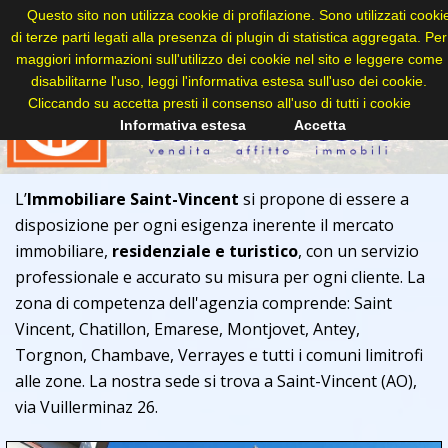
Questo sito non utilizza cookie di profilazione. Sono utilizzati cooki
di terze parti legati alla presenza di plugin di statistica aggregata. Per
maggiori informazioni sull'utilizzo dei cookie nel sito e leggere come
disabilitarne l'uso, leggi l'informativa estesa sull'uso dei cookie.
Cliccando su accetta presti il consenso all'uso di tutti i cookie
Informativa estesa
Accetta
L’
Immobiliare Saint-Vincent
si propone di essere a
disposizione per ogni esigenza inerente il mercato
immobiliare,
residenziale e turistico
, con un servizio
professionale e accurato su misura per ogni cliente. La
zona di competenza dell'agenzia comprende: Saint
Vincent, Chatillon, Emarese, Montjovet, Antey,
Torgnon, Chambave, Verrayes e tutti i comuni limitrofi
alle zone. La nostra sede si trova a Saint-Vincent (AO),
via Vuillerminaz 26.