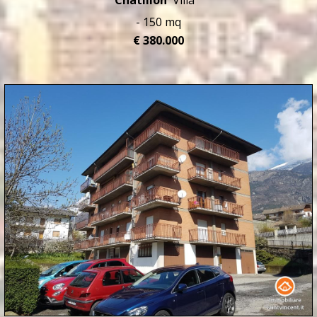
Châtillon
Villa
- 150 mq
€ 380.000