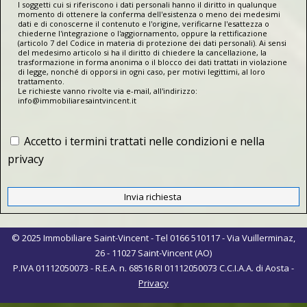
I soggetti cui si riferiscono i dati personali hanno il diritto in qualunque
momento di ottenere la conferma dell'esistenza o meno dei medesimi
dati e di conoscerne il contenuto e l'origine, verificarne l'esattezza o
chiederne l'integrazione o l'aggiornamento, oppure la rettificazione
(articolo 7 del Codice in materia di protezione dei dati personali). Ai sensi
del medesimo articolo si ha il diritto di chiedere la cancellazione, la
trasformazione in forma anonima o il blocco dei dati trattati in violazione
di legge, nonché di opporsi in ogni caso, per motivi legittimi, al loro
trattamento.
Le richieste vanno rivolte via e-mail, all'indirizzo:
info@immobiliaresaintvincent.it
Accetto i termini trattati nelle condizioni e nella
privacy
© 2025 Immobiliare Saint-Vincent - Tel 0166 510117 - Via Vuillerminaz,
26 - 11027 Saint-Vincent (AO)
P.IVA 01112050073 - R.E.A. n. 68516 RI 01112050073 C.C.I.A.A. di Aosta -
Privacy