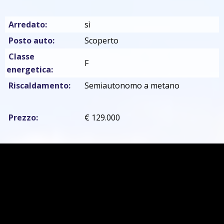
Arredato:
sì
Posto auto:
Scoperto
Classe
F
energetica:
Riscaldamento:
Semiautonomo a metano
Prezzo:
€ 129.000