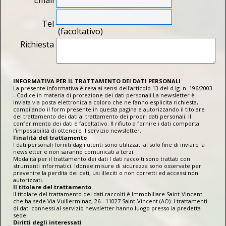
Email
Tel
(facoltativo)
Richiesta
INFORMATIVA PER IL TRATTAMENTO DEI DATI PERSONALI
La presente informativa è resa ai sensi dell'articolo 13 del d.lg. n. 196/2003
- Codice in materia di protezione dei dati personali La newsletter è
inviata via posta elettronica a coloro che ne fanno esplicita richiesta,
compilando il form presente in questa pagina e autorizzando il titolare
del trattamento dei dati al trattamento dei propri dati personali. Il
conferimento dei dati è facoltativo. Il rifiuto a fornire i dati comporta
l'impossibilità di ottenere il servizio newsletter.
Finalità del trattamento
I dati personali forniti dagli utenti sono utilizzati al solo fine di inviare la
newsletter e non saranno comunicati a terzi.
Modalità per il trattamento dei dati I dati raccolti sono trattati con
strumenti informatici. Idonee misure di sicurezza sono osservate per
prevenire la perdita dei dati, usi illeciti o non corretti ed accessi non
autorizzati.
Il titolare del trattamento
Il titolare del trattamento dei dati raccolti è Immobiliare Saint-Vincent
che ha sede Via Vuillerminaz, 26 - 11027 Saint-Vincent (AO). I trattamenti
di dati connessi al servizio newsletter hanno luogo presso la predetta
sede.
Diritti degli interessati