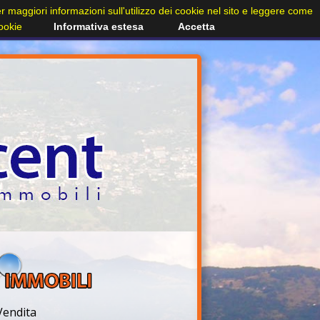
Per maggiori informazioni sull'utilizzo dei cookie nel sito e leggere come
cookie
Informativa estesa
Accetta
Vendita