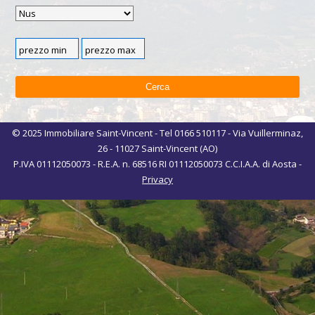
© 2025 Immobiliare Saint-Vincent - Tel 0166 510117 - Via Vuillerminaz,
26 - 11027 Saint-Vincent (AO)
P.IVA 01112050073 - R.E.A. n. 68516 RI 01112050073 C.C.I.A.A. di Aosta -
Privacy