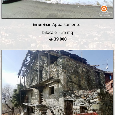
Emarèse
Appartamento
bilocale - 35 mq
� 39.000