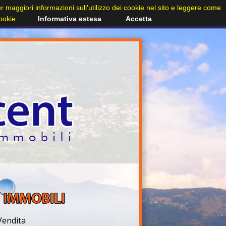
Per maggiori informazioni sull'utilizzo dei cookie nel sito e leggere come
cookie
Informativa estesa
Accetta
Vendita