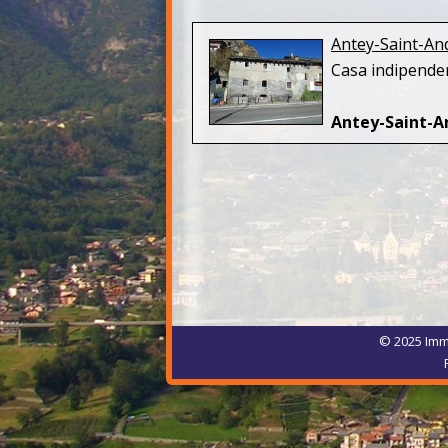
Antey-Saint-And
Casa indipend
Antey-Saint-A
© 2025 Immo