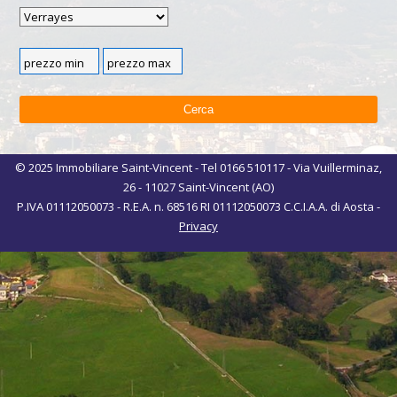
© 2025 Immobiliare Saint-Vincent - Tel 0166 510117 - Via Vuillerminaz,
26 - 11027 Saint-Vincent (AO)
P.IVA 01112050073 - R.E.A. n. 68516 RI 01112050073 C.C.I.A.A. di Aosta -
Privacy