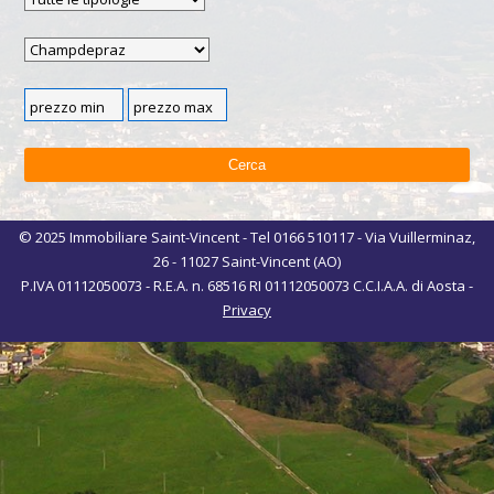
© 2025 Immobiliare Saint-Vincent - Tel 0166 510117 - Via Vuillerminaz,
26 - 11027 Saint-Vincent (AO)
P.IVA 01112050073 - R.E.A. n. 68516 RI 01112050073 C.C.I.A.A. di Aosta -
Privacy