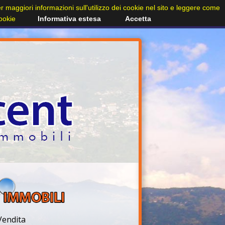
Per maggiori informazioni sull'utilizzo dei cookie nel sito e leggere come
cookie
Informativa estesa
Accetta
Vendita