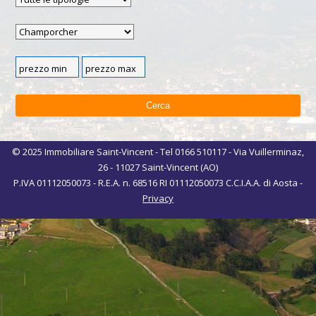
© 2025 Immobiliare Saint-Vincent - Tel 0166 510117 - Via Vuillerminaz,
26 - 11027 Saint-Vincent (AO)
P.IVA 01112050073 - R.E.A. n. 68516 RI 01112050073 C.C.I.A.A. di Aosta -
Privacy