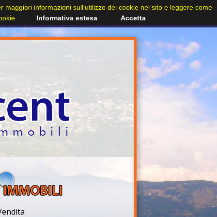
Per maggiori informazioni sull'utilizzo dei cookie nel sito e leggere come
cookie
Informativa estesa
Accetta
Vendita