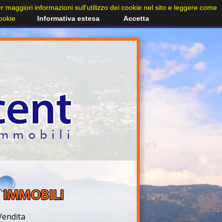
Per maggiori informazioni sull'utilizzo dei cookie nel sito e leggere come
cookie
Informativa estesa
Accetta
Vendita