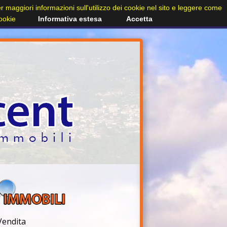
Per maggiori informazioni sull'utilizzo dei cookie nel sito e leggere come
cookie
Informativa estesa
Accetta
Vendita