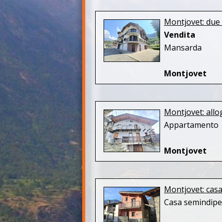
Montjovet: due
Vendita
Mansarda
Montjovet
Montjovet: all
Appartamento
Montjovet
Montjovet: casa
Casa semindip