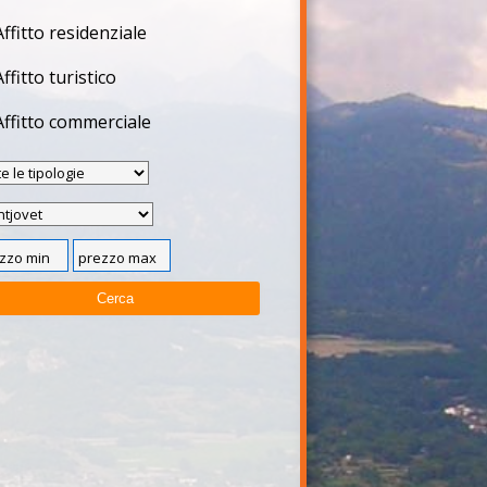
Affitto residenziale
Affitto turistico
Affitto commerciale