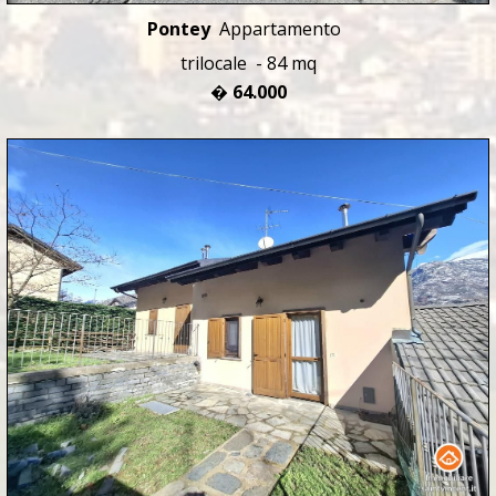
Pontey
Appartamento
trilocale - 84 mq
� 64.000