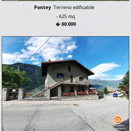
Pontey
Terreno edificabile
- 625 mq
� 60.000