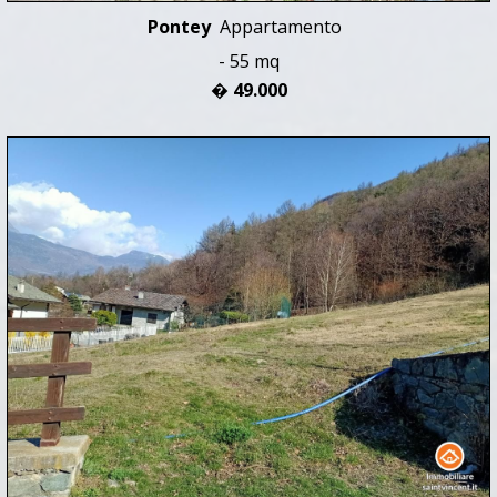
Pontey
Appartamento
- 55 mq
� 49.000