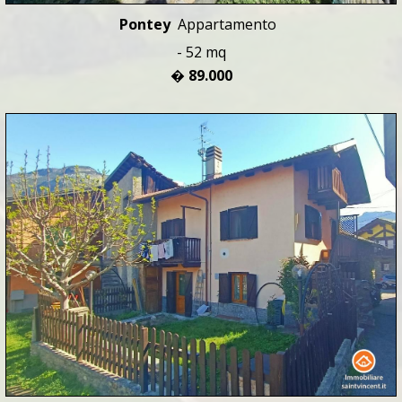
Pontey
Appartamento
- 52 mq
� 89.000